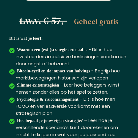
t.w.v. € 57,-
Geheel gratis
Dit is wat je leert:
- Dit is hoe
Waarom een (exit)strategie cruciaal is
investeerders impulsieve beslissingen voorkomen
door angst of hebzucht
- Begrijp hoe
Bitcoin-cycli en de impact van halvings
marktbewegingen historisch zijn verlopen
- Leer hoe beleggers winst
Slimme exitstrategieën
nemen zonder alles op het spel te zetten.
- Dit is hoe men
Psychologie & risicomanagement
FOMO en verliesaversie voorkomt met een
strategisch plan
– Leer hoe je
Hoe bepaal je jouw eigen strategie?
verschillende scenario’s kunt doorrekenen om
inzicht te krijgen in wat voor jou passend zou