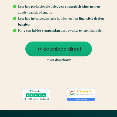
Leer hoe professionele beleggers
strategisch winst nemen
zonder paniek of emotie
Leer hoe investeerders grip houden en hun
financiële doelen
behalen
Krijg een
helder stappenplan
om bewuster te leren handelen
download direct
7500+ downloads