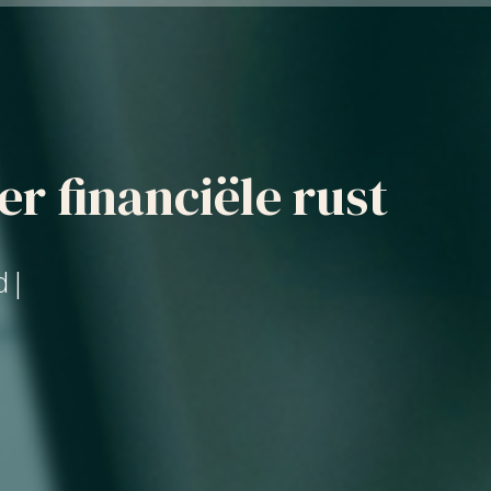
r financiële rust
d