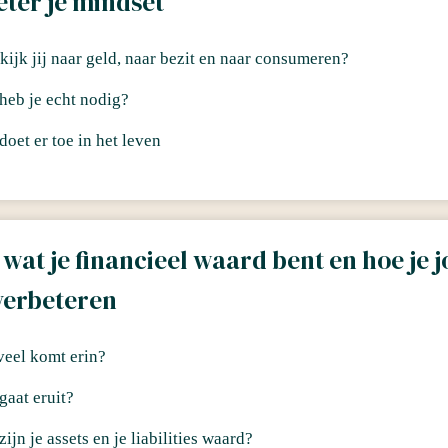
eter je mindset
kijk jij naar geld, naar bezit en naar consumeren?
heb je echt nodig?
doet er toe in het leven
wat je financieel waard bent en hoe je j
verbeteren
eel komt erin?
gaat eruit?
ijn je assets en je liabilities waard?