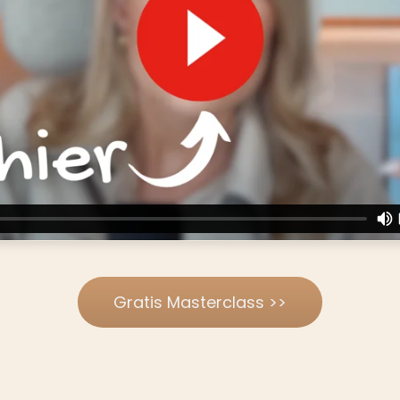
Gratis Masterclass >>