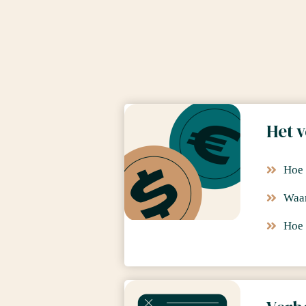
Het v
Hoe 
Waar
Hoe 