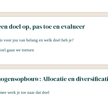
een doel op, pas toe en evalueer
is voor jou van belang en welk doel heb je?
doel gaan we toetsen
ogensopbouw: Allocatie en diversificat
mee werk je toe naar dat doel