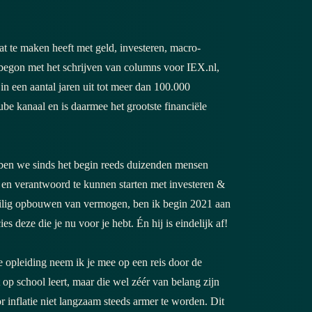
at te maken heeft met geld, investeren, macro-
 begon met het schrijven van columns voor IEX.nl,
in een aantal jaren uit tot meer dan 100.000
be kanaal en is daarmee het grootste financiële
ben we sinds het begin reeds duizenden mensen
en verantwoord te kunnen starten met investeren &
eilig opbouwen van vermogen, ben ik begin 2021 aan
s deze die je nu voor je hebt. Én hij is eindelijk af!
ze opleiding neem ik je mee op een reis door de
t op school leert, maar die wel zéér van belang zijn
inflatie niet langzaam steeds armer te worden. Dit