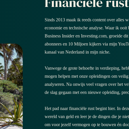
Financiële rust
Sinds 2013 maak ik reeds content over alles w
economie en technische analyse. Waar ik ooit
Business Insider en Investing.com, groeide dit 
abonnees en 10 Miljoen kijkers via mijn YouTu
kanaal van Nederland in mijn niche.
Vanwege de grote behoefte in verdieping, heb
mogen helpen met onze opleidingen om veilig 
analyseren. Na onwijs veel vragen over het v
de slag gegaan met een nieuwe opleiding, precie
Het pad naar financiële rust begint hier. In de
wereld van geld en leer je de dingen die je nie
om voor jezelf vermogen op te bouwen én door 