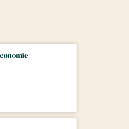
 economie