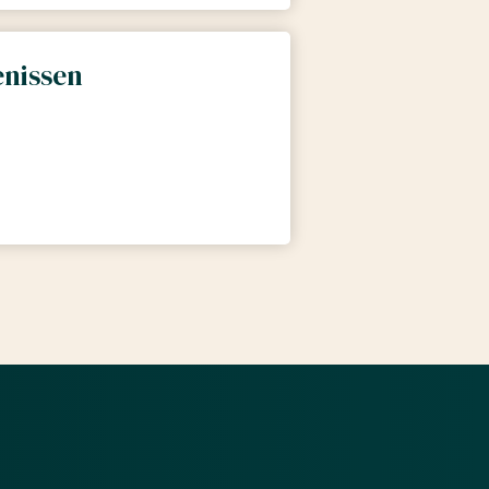
enissen