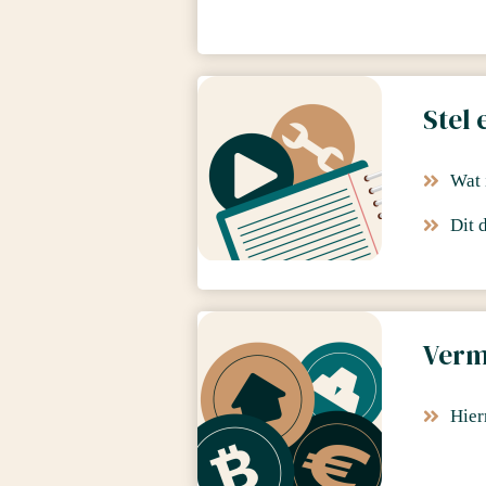
Stel 
Wat 
Dit 
Verm
Hier