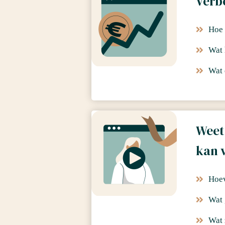
Verb
Hoe 
Wat 
Wat 
Weet 
kan 
Hoev
Wat 
Wat z