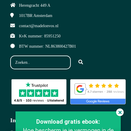
Herengracht 449 A
1017BR
Amsterdam
contact@madelonvos.nl
KvK nummer: 85951250
BTW nummer: NL863800427B01
Info
Download gratis ebook:
Hoe bescherm je je vermogen in de