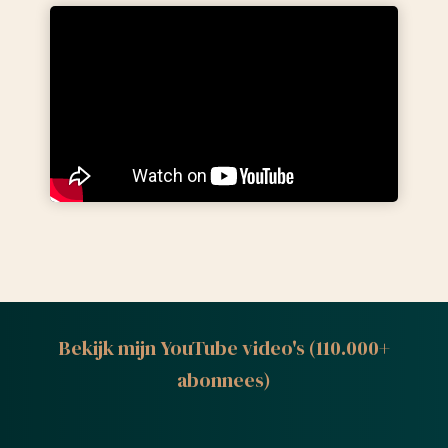
Bekijk mijn YouTube video's (110.000+
abonnees)