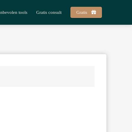
nbevolen tools
Gratis consult
Gratis