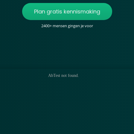
Plan gratis kennismaking
2400+ mensen gingen je voor