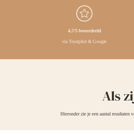
4,7/5 beoordeeld
via Trustpilot & Google
Als z
Hieronder zie je een aantal resultaten 