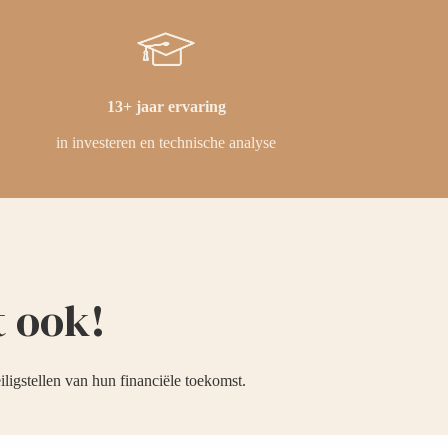
13+ jaar ervaring
in investeren en technische analyse
t ook!
iligstellen van hun financiële toekomst.