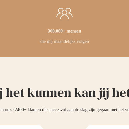
300.000+ mensen
die mij maandelijks volgen
ij het kunnen kan jij he
van onze 2400+ klanten die succesvol aan de slag zijn gegaan met het ve