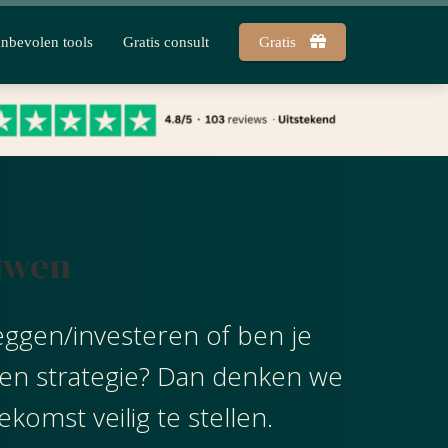
nbevolen tools
Gratis consult
Gratis
uwen
eggen/investeren of ben je
en strategie? Dan denken we
komst veilig te stellen.