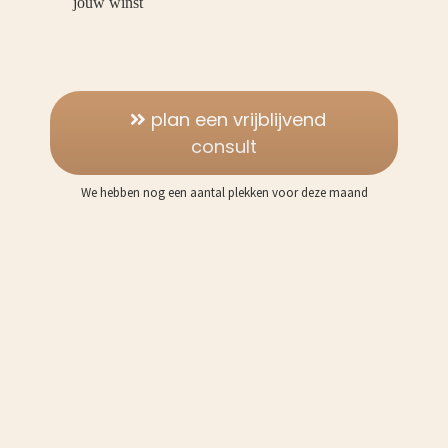
jouw winst
plan een vrijblijvend
consult
We hebben nog een aantal plekken voor deze maand
Vertrouwd door 300.000+
mensen