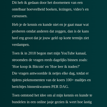
Dit heb ik gedaan door het doornemen van een
ontelbaar hoeveelheid boeken, lezingen, video’s en
cursussen.
Heb je de kennis en kunde niet en je gaat maar wat
proberen omdat anderen dat zeggen, dan is de kans
heel erg groot dat je jouw geld op korte termijn ziet
verdampen.
Toen ik in 2018 begon met mijn YouTube kanaal,
stroomden de vragen reeds dagelijks binnen zoals:
'Hoe koop ik Bitcoin' en 'Hoe leer ik traden?'
Die vragen antwoordde ik netjes elke dag, totdat er
tijdens piekmomenten van de koers 100+ mailtjes en
berichtjes binnenkwamen PER DAG.
Toen ontstond het idee om al mijn kennis en kunde te
bundelen in een online jasje gezien ik weet hoe lastig