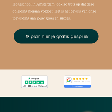
Hogeschool in Amsterdam, ook zo trots op dat deze
opleiding hieraan voldoet. Het is het bewijs van onze
toewijding aan jouw groei en succes.
plan hier je gratis gesprek