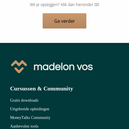
Wil je opzeggen? Klik dan hieronder 👇🏻
Ga verder
Cursussen & Community
Gratis downloads
Uitgebreide opleidingen
MoneyTalks Community
Aanbevolen tools