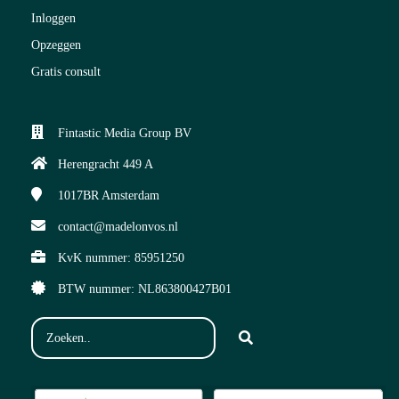
Inloggen
Opzeggen
Gratis consult
Fintastic Media Group BV
Herengracht 449 A
1017BR
Amsterdam
contact@madelonvos.nl
KvK nummer: 85951250
BTW nummer: NL863800427B01