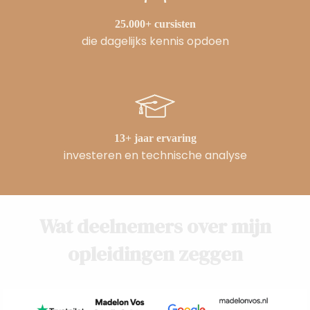
25.000+ cursisten
die dagelijks kennis opdoen
13+ jaar ervaring
investeren en technische analyse
Wat deelnemers over mijn
opleidingen zeggen