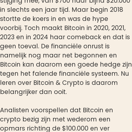
stijging mee, van $700 naar bijna $20.000
in slechts een jaar tijd. Maar begin 2018
stortte de koers in en was de hype
voorbij. Toch maakt Bitcoin in 2020, 2021,
2023 en in 2024 haar comeback en dat is
geen toeval. De financiële onrust is
namelijk nog maar net begonnen en
Bitcoin kan daarom een goede hedge zijn
tegen het falende financiële systeem. Nu
leren over Bitcoin & Crypto is daarom
belangrijker dan ooit.
Analisten voorspellen dat Bitcoin en
crypto bezig zijn met wederom een
opmars richting de $100.000 en ver