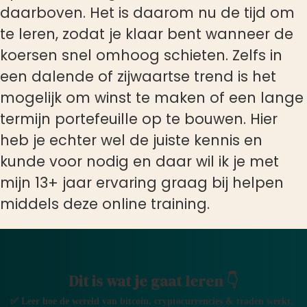
daarboven. Het is daarom nu de tijd om
te leren, zodat je klaar bent wanneer de
koersen snel omhoog schieten. Zelfs in
een dalende of zijwaartse trend is het
mogelijk om winst te maken of een lange
termijn portefeuille op te bouwen. Hier
heb je echter wel de juiste kennis en
kunde voor nodig en daar wil ik je met
mijn 13+ jaar ervaring graag bij helpen
middels deze online training.
Dit is wat je gaat leren 👇
✅ Leer hoe de wereld van bitcoin, cryptocurrencies & traden werkt,