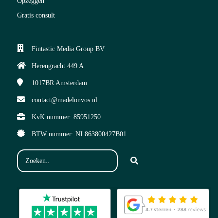
Opzeggen
Gratis consult
Fintastic Media Group BV
Herengracht 449 A
1017BR
Amsterdam
contact@madelonvos.nl
KvK nummer: 85951250
BTW nummer: NL863800427B01