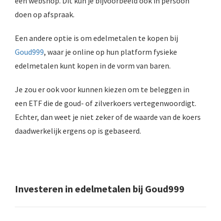
een webshop. Dit kun je bijvoorbeeld ook in persoon
doen op afspraak.
Een andere optie is om edelmetalen te kopen bij
Goud999
, waar je online op hun platform fysieke
edelmetalen kunt kopen in de vorm van baren.
Je zou er ook voor kunnen kiezen om te beleggen in
een ETF die de goud- of zilverkoers vertegenwoordigt.
Echter, dan weet je niet zeker of de waarde van de koers
daadwerkelijk ergens op is gebaseerd.
Investeren in edelmetalen bij Goud999