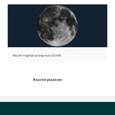
Bitcoin mogelijk op weg naar $20.000
Reactie plaatsen