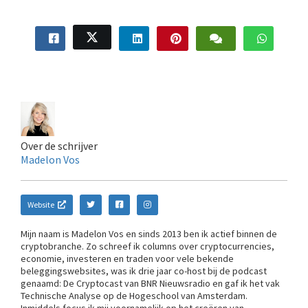
Over de schrijver
Madelon Vos
Website
Mijn naam is Madelon Vos en sinds 2013 ben ik actief binnen de
cryptobranche. Zo schreef ik columns over cryptocurrencies,
economie, investeren en traden voor vele bekende
beleggingswebsites, was ik drie jaar co-host bij de podcast
genaamd: De Cryptocast van BNR Nieuwsradio en gaf ik het vak
Technische Analyse op de Hogeschool van Amsterdam.
Inmiddels focus ik mij voornamelijk op het creëren van