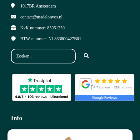
1017BR
Amsterdam
contact@madelonvos.nl
KvK nummer: 85951250
BTW nummer: NL863800427B01
Info
Contact