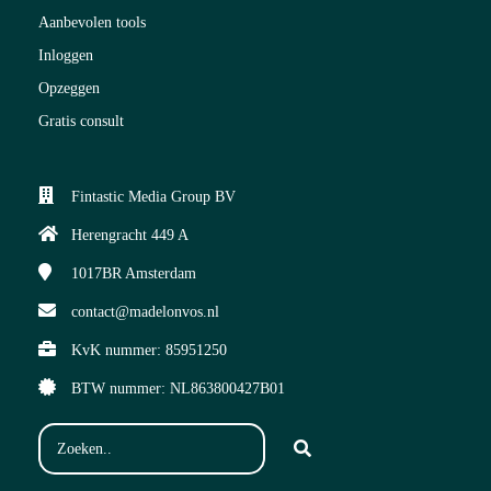
Aanbevolen tools
Inloggen
Opzeggen
Gratis consult
Fintastic Media Group BV
Herengracht 449 A
1017BR
Amsterdam
contact@madelonvos.nl
KvK nummer: 85951250
BTW nummer: NL863800427B01